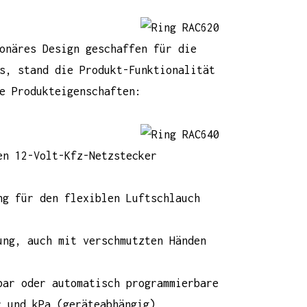
onäres Design geschaffen für die
s, stand die Produkt-Funktionalität
e Produkteigenschaften:
en 12-Volt-Kfz-Netzstecker
ng für den flexiblen Luftschlauch
ung, auch mit verschmutzten Händen
bar oder automatisch programmierbare
r und kPa (geräteabhängig)