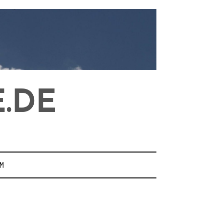
.DE
M