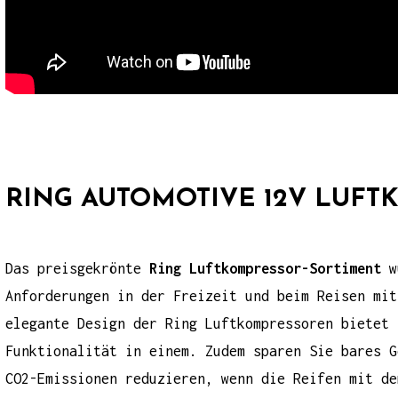
RING AUTOMOTIVE 12V LUF
Das preisgekrönte
Ring Luftkompressor-Sortiment
wu
Anforderungen in der Freizeit und beim Reisen mit
elegante Design der Ring Luftkompressoren bietet 
Funktionalität in einem. Zudem sparen Sie bares G
CO2-Emissionen reduzieren, wenn die Reifen mit de