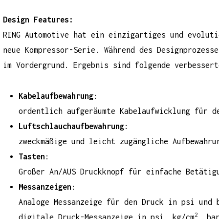
Design Features:
RING Automotive hat ein einzigartiges und evoluti
neue
Kompressor-Serie
. Während des Designprozesse
im Vordergrund. Ergebnis sind folgende verbessert
Kabelaufbewahrung
:
ordentlich aufgeräumte Kabelaufwicklung für d
Luftschlauchaufbewahrung
:
zweckmäßige und leicht zugängliche Aufbewahru
Tasten
:
Großer An/AUS Druckknopf für einfache Betätig
Messanzeigen
:
Analoge Messanzeige für den Druck in psi und 
2
digitale Druck-Messanzeige in psi, kg/cm
, ba