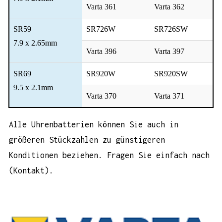
Varta 361
Varta 362
SR59
SR726W
SR726SW
7.9 x 2.65mm
Varta 396
Varta 397
SR69
SR920W
SR920SW
9.5 x 2.1mm
Varta 370
Varta 371
Alle
Uhrenbatterien
können Sie auch in
größeren Stückzahlen zu günstigeren
Konditionen beziehen. Fragen Sie einfach nach
(
Kontakt
).