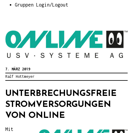
Gruppen Login/Logout
7. MÄRZ 2019
Ralf Hottmeyer
UNTERBRECHUNGSFREIE
STROMVERSORGUNGEN
VON ONLINE
Mit