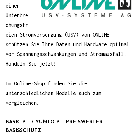
einer
Unterbre
chungsfr
eien Stromversorgung (USV) von ONLINE
schützen Sie Ihre Daten und Hardware optimal
vor Spannungsschwankungen und Stromausfall.
Handeln Sie jetzt!
Im
Online-Shop
finden Sie die
unterschiedlichen Modelle auch zum
vergleichen.
BASIC P – / YUNTO P – PREISWERTER
BASISSCHUTZ