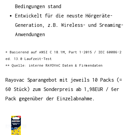
Bedingungen stand
Entwickelt für die neuste Hörgeräte-
Generation, z.B. Wireless- und Sreaming-
Anwendungen
* Basierend auf ANSI C 18.1M, Part 1-2015 / IEC 60086-2
ed. 13.0 Laufzeit-Test
** Quelle: interne RAYOVAC Daten & Firmendaten
Rayovac
Sparangebot
mit jeweils 10 Packs (=
60 Stück) zum Sonderpreis ab 1,98EUR / 6er
Pack gegenüber der
Einzelabnahme
.