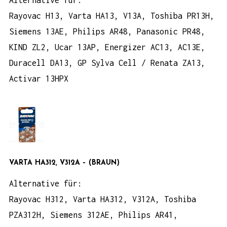
Rayovac H13, Varta HA13, V13A, Toshiba PR13H,
Siemens 13AE, Philips AR48, Panasonic PR48,
KIND ZL2, Ucar 13AP, Energizer AC13, AC13E,
Duracell DA13, GP Sylva Cell / Renata ZA13,
Activar 13HPX
VARTA HA312, V312A
– (BRAUN)
Alternative für:
Rayovac H312, Varta HA312, V312A, Toshiba
PZA312H, Siemens 312AE, Philips AR41,