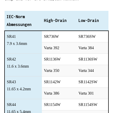
IEC-Norm
High-Drain
Low-Drain
Abmessungen
SR41
SR736W
SR736SW
7.9 x 3.6mm
Varta 392
Varta 384
SR42
SR1136W
SR1136SW
11.6 x 3.6mm
Varta 350
Varta 344
SR43
SR1142W
SR1142SW
11.65 x 4.2mm
Varta 386
Varta 301
SR44
SR1154W
SR1154SW
11.65 x 5.4mm