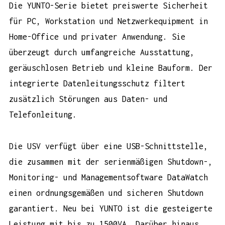
Die
YUNTO-Serie
bietet preiswerte Sicherheit
für PC, Workstation und Netzwerkequipment in
Home-Office und privater Anwendung. Sie
überzeugt durch umfangreiche Ausstattung,
geräuschlosen Betrieb und kleine Bauform. Der
integrierte Datenleitungsschutz filtert
zusätzlich Störungen aus Daten- und
Telefonleitung.
Die USV verfügt über eine USB-Schnittstelle,
die zusammen mit der serienmäßigen Shutdown-,
Monitoring- und Managementsoftware DataWatch
einen ordnungsgemäßen und sicheren Shutdown
garantiert. Neu bei YUNTO ist die gesteigerte
Leistung mit bis zu 1500VA. Darüber hinaus