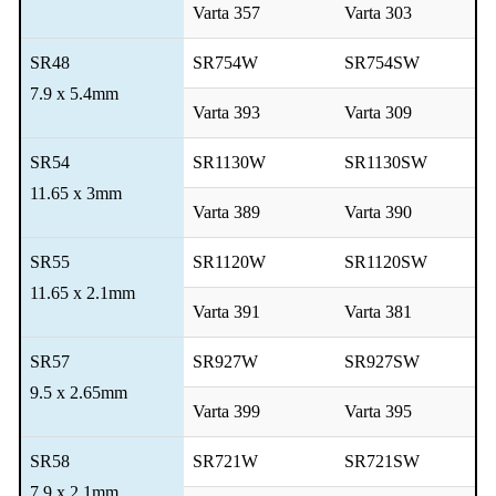
Varta 357
Varta 303
SR48
SR754W
SR754SW
7.9 x 5.4mm
Varta 393
Varta 309
SR54
SR1130W
SR1130SW
11.65 x 3mm
Varta 389
Varta 390
SR55
SR1120W
SR1120SW
11.65 x 2.1mm
Varta 391
Varta 381
SR57
SR927W
SR927SW
9.5 x 2.65mm
Varta 399
Varta 395
SR58
SR721W
SR721SW
7.9 x 2.1mm