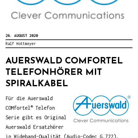
26. AUGUST 2020
Ralf Hottmeyer
AUERSWALD COMFORTEL
TELEFONHÖRER MIT
SPIRALKABEL
Für die Auerswald
®
COMfortel
Telefon
Serie gibt es Original
Auerswald Ersatzhörer
in Wideband-Qualität (Audio-Codec G.722).