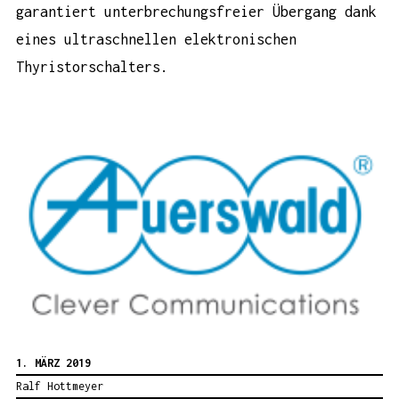
garantiert unterbrechungsfreier Übergang dank
eines ultraschnellen elektronischen
Thyristorschalters.
1. MÄRZ 2019
Ralf Hottmeyer