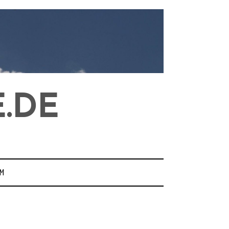
.DE
M