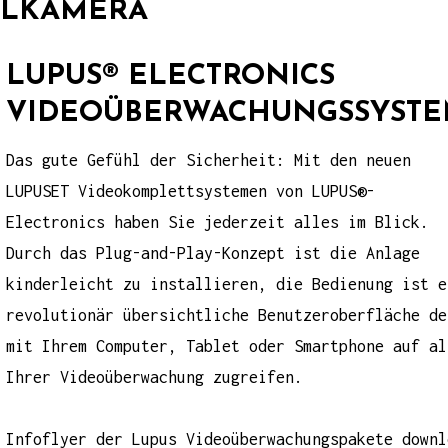
ELKAMERA
LUPUS® ELECTRONICS
VIDEOÜBERWACHUNGSSYST
Das gute Gefühl der Sicherheit: Mit den neuen
LUPUSET Videokomplettsystemen von
LUPUS®-
Electronics
haben Sie jederzeit alles im Blick.
Durch das Plug-and-Play-Konzept ist die Anlage
kinderleicht zu installieren, die Bedienung ist e
revolutionär übersichtliche Benutzeroberfläche de
mit Ihrem Computer, Tablet oder Smartphone auf al
Ihrer Videoüberwachung zugreifen.
Infoflyer
der Lupus Videoüberwachungspakete down