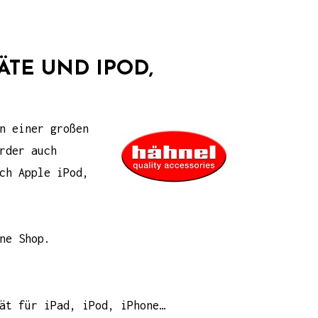
ÄTE UND IPOD,
n einer großen
rder
auch
ch Apple iPod,
ne Shop.
ät für iPad, iPod, iPhone…