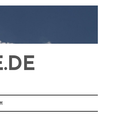
.DE
M