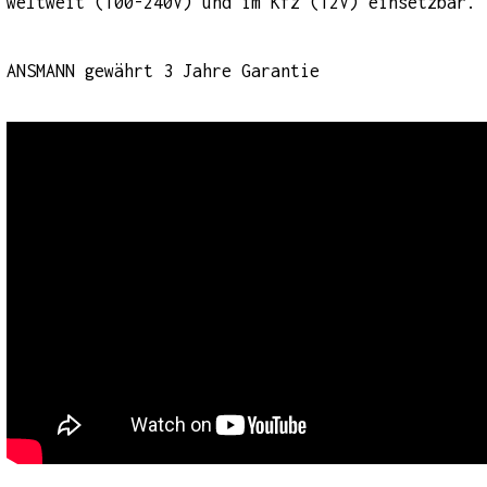
weltweit (100-240V) und im Kfz (12V) einsetzbar.
ANSMANN gewährt 3 Jahre Garantie