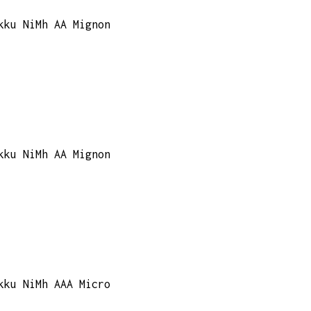
kku NiMh AA Mignon
kku NiMh AA Mignon
kku NiMh AAA Micro