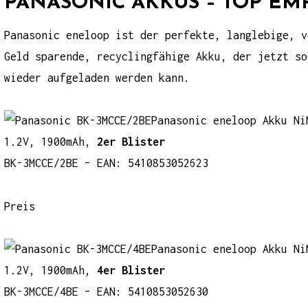
PANASONIC AKKUS – TOP E
Panasonic eneloop
ist der perfekte, langlebige, v
Geld sparende, recyclingfähige Akku, der jetzt s
wieder aufgeladen werden kann.
Panasonic eneloop Akku Ni
1.2V, 1900mAh,
2er Blister
BK-3MCCE/2BE – EAN: 5410853052623
Preis
Panasonic eneloop Akku Ni
1.2V, 1900mAh,
4er Blister
BK-3MCCE/4BE – EAN: 5410853052630