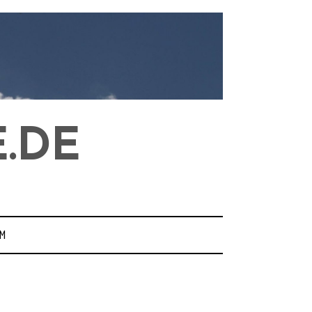
.DE
M