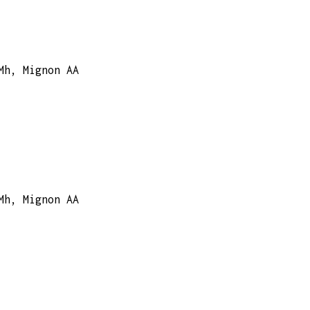
Mh, Mignon AA
Mh, Mignon AA