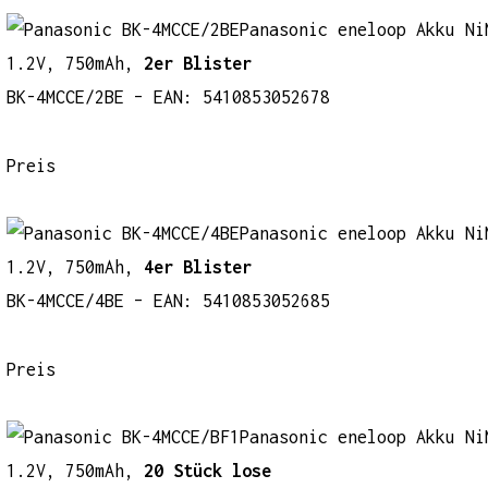
Panasonic eneloop Akku Ni
1.2V, 750mAh,
2er Blister
BK-4MCCE/2BE – EAN: 5410853052678
Preis
Panasonic eneloop Akku Ni
1.2V, 750mAh,
4er Blister
BK-4MCCE/4BE – EAN: 5410853052685
Preis
Panasonic eneloop Akku Ni
1.2V, 750mAh,
20 Stück lose