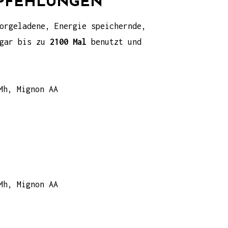
MPFEHLUNGEN
orgeladene, Energie speichernde,
ogar bis zu
2100 Mal
benutzt und
Mh, Mignon AA
Mh, Mignon AA