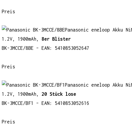
Preis
Panasonic eneloop Akku Ni
1.2V, 1900mAh,
8er Blister
BK-3MCCE/8BE – EAN: 5410853052647
Preis
Panasonic eneloop Akku Ni
1.2V, 1900mAh,
20 Stück lose
BK-3MCCE/BF1 – EAN: 5410853052616
Preis