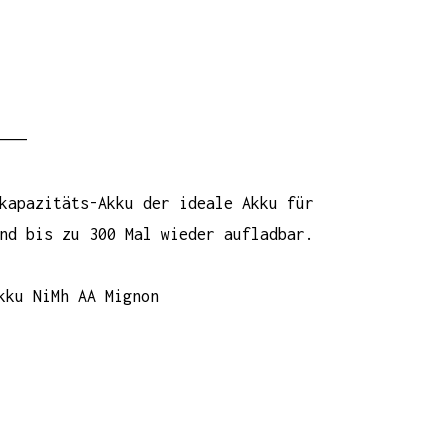
———–
kapazitäts-Akku
der ideale Akku für
nd bis zu 300 Mal wieder aufladbar.
kku NiMh AA Mignon