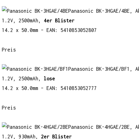
Panasonic BK-3HGAE/4BE, A
1.2V, 2500mAh,
4er Blister
14.2 x 50.0mm – EAN: 5410853052807
Preis
Panasonic BK-3HGAE/BF1, A
1.2V, 2500mAh,
lose
14.2 x 50.0mm – EAN: 5410853052777
Preis
Panasonic BK-4HGAE/2BE, A
1.2V, 930mAh,
2er Blister