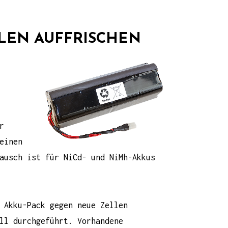
LLEN AUFFRISCHEN
r
einen
ausch ist für NiCd- und NiMh-Akkus
 Akku-Pack gegen neue Zellen
ll durchgeführt. Vorhandene