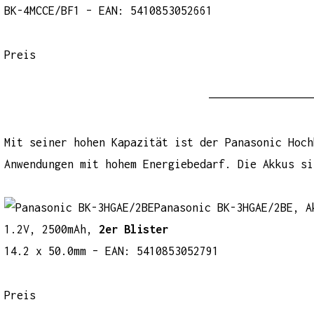
BK-4MCCE/BF1 – EAN: 5410853052661
Preis
————————————————
Mit seiner hohen Kapazität ist der
Panasonic Hoch
Anwendungen mit hohem Energiebedarf. Die Akkus si
Panasonic BK-3HGAE/2BE, A
1.2V, 2500mAh,
2er Blister
14.2 x 50.0mm – EAN: 5410853052791
Preis