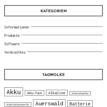
KATEGORIEN
Informationen
Produkte
Software
Vermischtes
TAGWOLKE
Akku
Alkaline
Akku-Pack
Arbeitsleuchte
Auerswald
Batterie
Arbeitsscheinwerfer