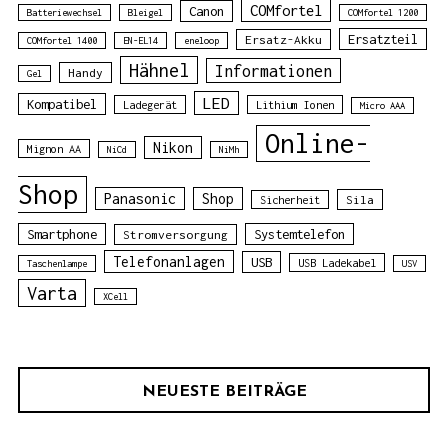
COMfortel
Canon
Batteriewechsel
Bleigel
COMfortel 1200
Ersatzteil
Ersatz-Akku
COMfortel 1400
EN-EL14
eneloop
Hähnel
Informationen
Handy
Gel
LED
Kompatibel
Ladegerät
Lithium Ionen
Micro AAA
Online-
Nikon
Mignon AA
NiCd
NiMh
Shop
Panasonic
Shop
Sila
Sicherheit
Smartphone
Systemtelefon
Stromversorgung
Telefonanlagen
USB
USB Ladekabel
Taschenlampe
USV
Varta
XCell
NEUESTE BEITRÄGE