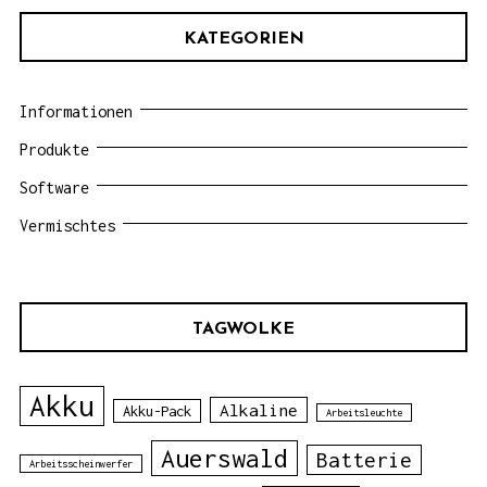
KATEGORIEN
Informationen
Produkte
Software
Vermischtes
TAGWOLKE
Akku
Alkaline
Akku-Pack
Arbeitsleuchte
Auerswald
Batterie
Arbeitsscheinwerfer