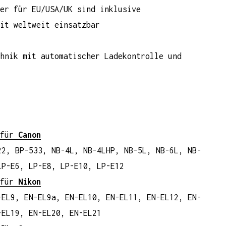
er für EU/USA/UK sind inklusive
it weltweit einsatzbar
hnik mit automatischer Ladekontrolle und
 für
Canon
22, BP-533, NB-4L, NB-4LHP, NB-5L, NB-6L, NB-
LP-E6, LP-E8, LP-E10, LP-E12
 für
Nikon
-EL9, EN-EL9a, EN-EL10, EN-EL11, EN-EL12, EN-
-EL19, EN-EL20, EN-EL21