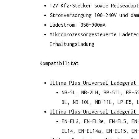
12V Kfz-Stecker sowie Reiseadapt
Stromversorgung 100-240V und dam
Ladestrom: 350-900mA
Mikroprozessorgesteuerte Ladetec
Erhaltungsladung
Kompatibilität
Ultima Plus Universal Ladegerät
NB-2L, NB-2LH, BP-511, BP-5
9L, NB-10L, NB-11L, LP-E5, 
Ultima Plus Universal Ladegerät
EN-EL3, EN-EL3e, EN-EL5, EN
EL14, EN-EL14a, EN-EL15, EN