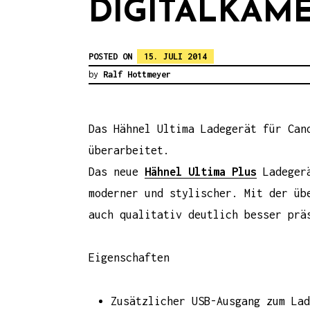
DIGITALKAM
POSTED ON
15. JULI 2014
by
Ralf Hottmeyer
Das Hähnel Ultima Ladegerät für Can
überarbeitet.
Das neue
Hähnel Ultima Plus
Ladegerä
moderner und stylischer. Mit der üb
auch qualitativ deutlich besser prä
Eigenschaften
Zusätzlicher USB-Ausgang zum Lad