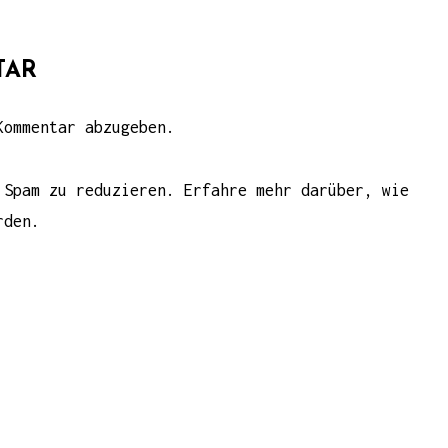
TAR
ommentar abzugeben.
m Spam zu reduzieren.
Erfahre mehr darüber, wie
rden
.