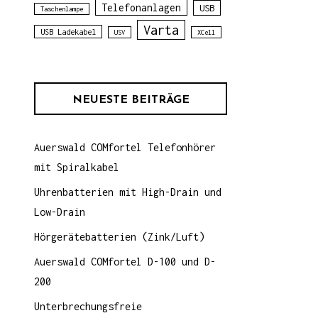
Telefonanlagen
USB
Taschenlampe
Varta
USB Ladekabel
USV
XCell
NEUESTE BEITRÄGE
Auerswald COMfortel Telefonhörer
mit Spiralkabel
Uhrenbatterien mit High-Drain und
Low-Drain
Hörgerätebatterien (Zink/Luft)
Auerswald COMfortel D-100 und D-
200
Unterbrechungsfreie