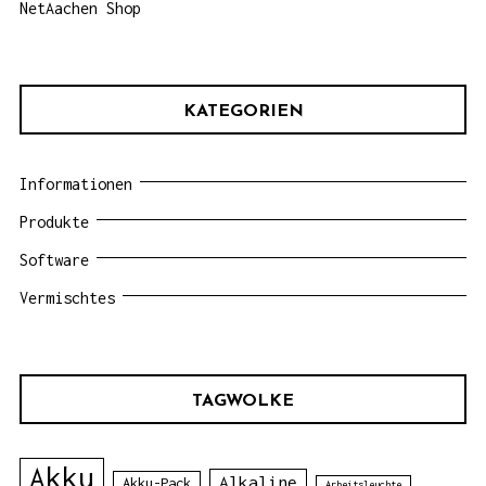
NetAachen Shop
KATEGORIEN
Informationen
Produkte
Software
Vermischtes
TAGWOLKE
Akku
Alkaline
Akku-Pack
Arbeitsleuchte